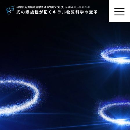
HOME
領域活動
研究組織
公募要領
研究活動
採用情報
プライバシーポリシー
メンバーページ